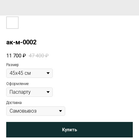
ак-м-0002
11 700
₽
47 400
₽
Размер
Оформление
Доставка
Купить