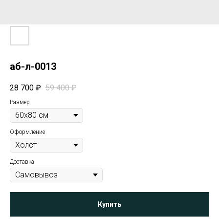
аб-л-0013
28 700
₽
59 400
₽
Размер
Оформление
Доставка
Купить