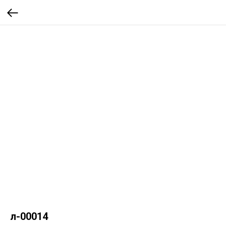
л-00014