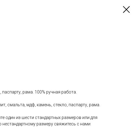
, паспарту, рама. 100% ручная работа.
т, смальта, мдф, камень, стекло, паспарту, рама.
те один из шести стандартных размеров или для
о нестандартному размеру свяжитесь с нами