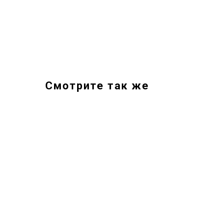
Смотрите так же