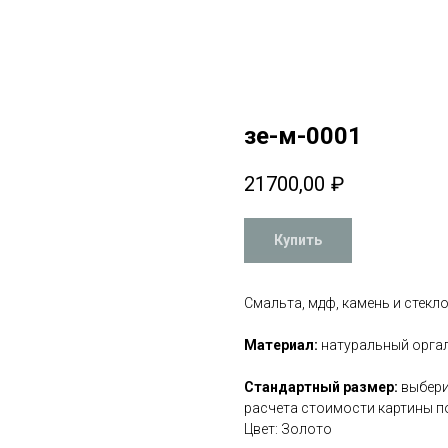
зе-м-0001
21700,00
₽
Купить
Смальта, мдф, камень и стекло
Материал:
натуральный оргали
Стандартный размер:
выбери
расчета стоимости картины п
Цвет: Золото