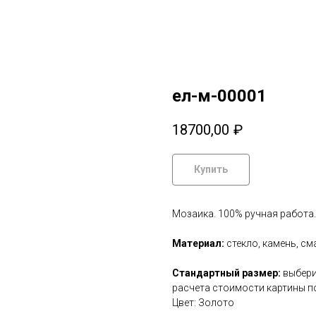
ел-м-00001
18700,00
₽
Купить
Мозаика. 100% ручная работа.
Материал:
стекло, камень, см
Стандартный размер:
выбери
расчета стоимости картины п
Цвет: Золото