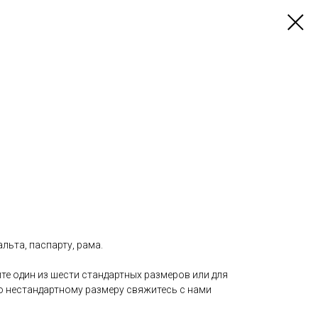
альта, паспарту, рама.
те один из шести стандартных размеров или для
о нестандартному размеру свяжитесь с нами