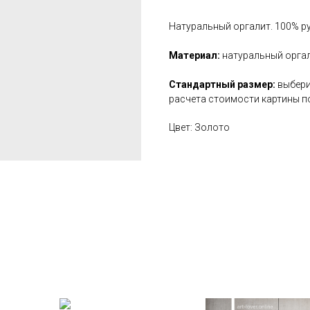
Натуральный оргалит. 100% р
Материал:
натуральный оргал
Стандартный размер:
выбери
расчета стоимости картины п
Цвет: Золото