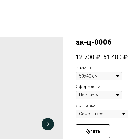
ак-ц-0006
12 700
₽
51 400
₽
Размер
Оформление
Доставка
Купить